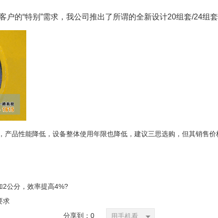
户的“特别”需求，我公司推出了所谓的全新设计20组套/24组
低，产品性能降低，设备整体使用年限也降低，建议三思选购，但其销售价
2公分，效率提高4%?
要求
分享到：
0
用手机看