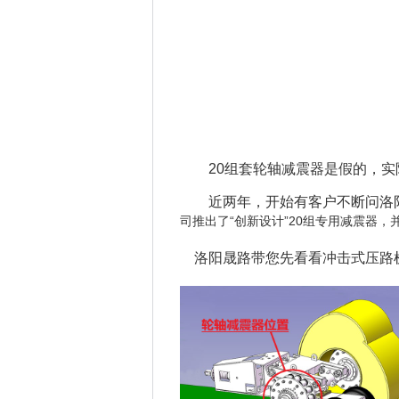
20组套轮轴减震器是假的，实
近两年，开始有客户不断问洛阳
司推出了“创新设计”20组专用减震器
洛阳晟路带您先看看冲击式压路