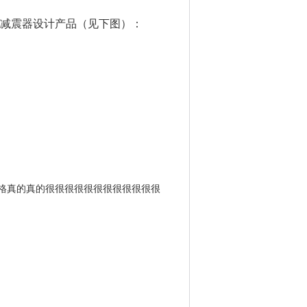
套减震器设计产品（见下图）：
格真的真的很很很很很很很很很很很很