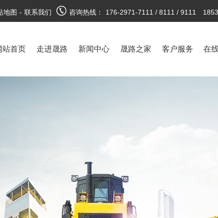
站地图
-
联系我们
咨询热线：
176-2971-7111 / 8111 / 9111 185
网站首页
走进晟路
新闻中心
晟路之家
客户服务
在