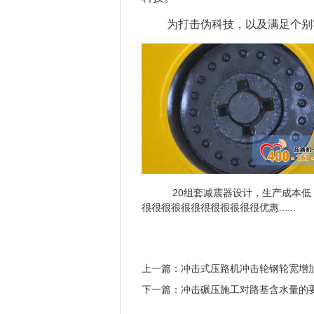
为打击伪科技，以及满足个别客
20组套减震器设计，生产成本
很很很很很很很很很很很很优惠......
上一篇：
冲击式压路机冲击轮钢轮宽增加
下一篇：
冲击碾压施工对路基含水量的