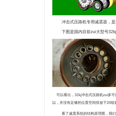
冲击式压路机专用减震器，是
下图是国内目前zui大型号3
可以看出，32kj冲击式压路机zui
以，并没有足够的位置空间排放下20组
看了减震系统的结构原理图，我