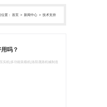
前位置：
首页
>
新闻中心
>
技术支持
好用吗？
圾压实机|多功能装载机|洛阳晟路机械制造