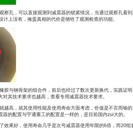
观察孔，可以直接观测到减震器的锁紧情况，当通过观察孔看到
新设计上没有，掩盖真相的代价是牺牲了观测检查的功能。
橡胶与钢骨架的组合件，前后也经过了数次更新换代，实践证明
大对其技术要求也越高，查看专用减震器技术要求。
就越高，就其使用性能及使用寿命方面考虑，价值是不言而喻的
震器的配置与宇通重工的配置是一样的，是目前国内zui大的。
效果好，使用寿命几乎是次号减震器使用年限的6倍，而20组套