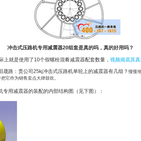
冲击式压路机专用减震器20组套是真的吗，真的好用吗？
际上就是使用了10个假螺栓混肴减震器配套数量，
视频揭底其真
晟路：贵公司25kj冲击式压路机单轮上的减震器有几组？
慢慢
，并把它作为销售卖点大肆鼓吹。
机专用减震器的装配的内部结构图（见下图）：