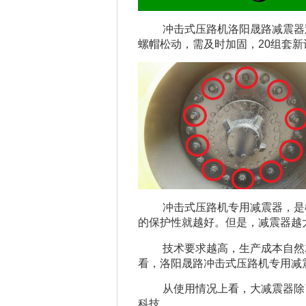
冲击式压路机洛阳晟路减震器
螺帽松动，需及时加固，20组套
冲击式压路机专用减震器，是
的保护性就越好。但是，减震器越
技术要求越高，生产成本自然
看，洛阳晟路冲击式压路机专用减
从使用情况上看，大减震器除了
科技。