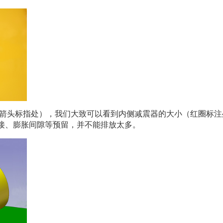
箭头标指处），我们大致可以看到内侧减震器的大小（红圈标注
接、膨胀间隙等预留，并不能排放太多。