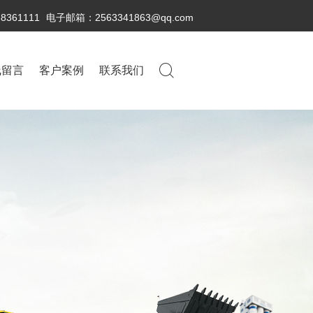
38361111
电子邮箱：2563341863@qq.com
线留言
客户案例
联系我们