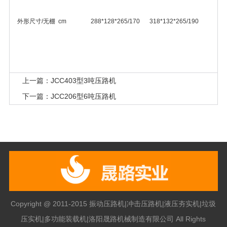
外形尺寸/无棚
cm
288*128*265/170
318*132*265/190
上一篇：JCC403型3吨压路机
下一篇：JCC206型6吨压路机
Copyright @ 2011-2015 振动压路机|冲击压路机|液压夯实机|垃圾
压实机|多功能装载机|洛阳晟路机械制造有限公司 All Rights