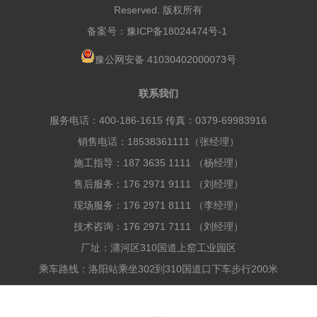
Reserved. 版权所有
备案号：
豫ICP备18024474号-1
豫公网安备 41030402000073号
联系我们
服务电话：400-186-1615 传真：0379-69983916
销售电话：18538361111（张经理）
施工指导：187 3635 1111 （杨经理）
售后服务：176 2971 9111 （刘经理）
现场服务：176 2971 8111 （李经理）
技术咨询：176 2971 7111 （刘经理）
厂址：瀍河区310国道上窑工业园区
乘车路线：洛阳站乘坐302到310国道口下车步行200米