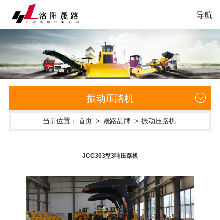
导航
振动压路机
当前位置：
首页
>
晟路品牌
>
振动压路机
JCC303型3吨压路机