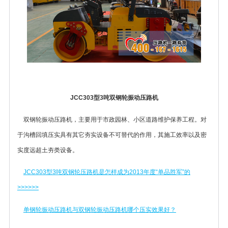
JCC303型3吨双钢轮振动压路机
双钢轮振动压路机，主要用于市政园林、小区道路维护保养工程。对
于沟槽回填压实具有其它夯实设备不可替代的作用，其施工效率以及密
实度远超土夯类设备。
JCC303型3吨双钢轮压路机是怎样成为2013年度“单品胜军”的
>>>>>>
单钢轮振动压路机与双钢轮振动压路机哪个压实效果好？