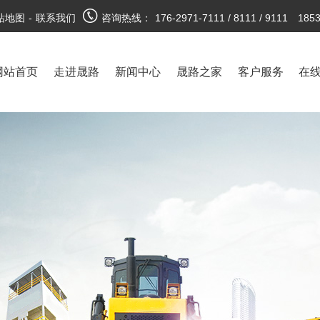
站地图
-
联系我们
咨询热线：
176-2971-7111 / 8111 / 9111 185
网站首页
走进晟路
新闻中心
晟路之家
客户服务
在