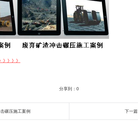
》》》》》
分享到：
0
冲击碾压施工案例
下一篇