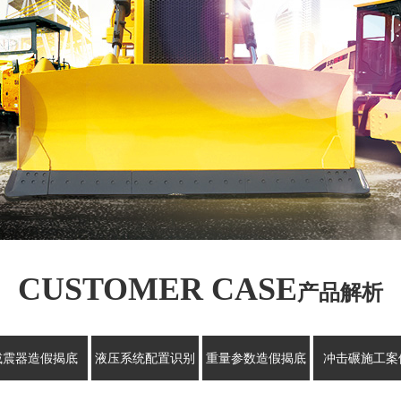
CUSTOMER CASE
产品解析
减震器造假揭底
液压系统配置识别
重量参数造假揭底
冲击碾施工案