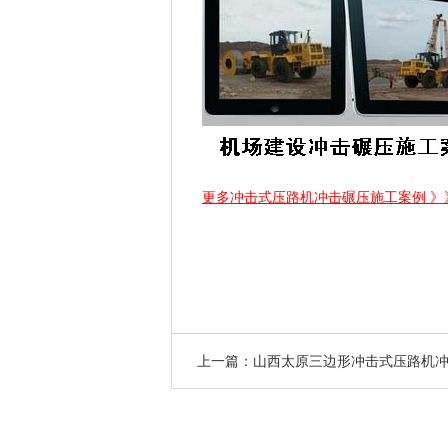
更多冲击式压路机冲击碾压施工案例 》
上一篇：山西太原三边形冲击式压路机