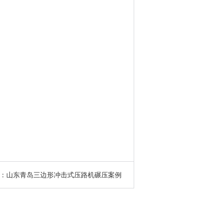
：山东青岛三边形冲击式压路机碾压案例