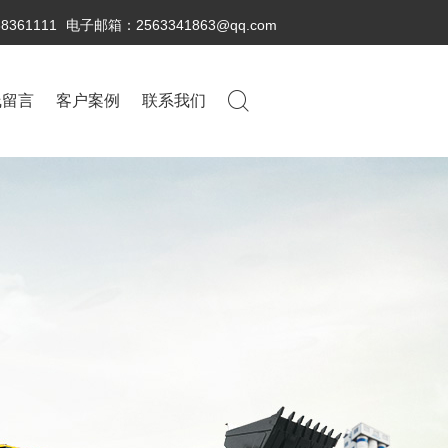
38361111
电子邮箱：2563341863@qq.com
线留言
客户案例
联系我们