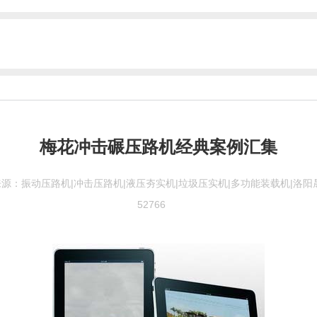
梅花冲击碾压路机经典案例汇集
来源：
振动压路机|冲击压路机|液压夯实机|垃圾压实机|多功能装载机|洛
52766